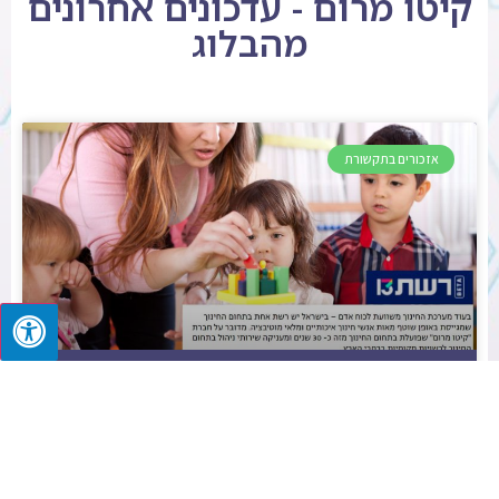
קיטו מרום - עדכונים אחרונים
מהבלוג
אזכורים בתקשורת
רשת 13 חושפת – איך קיטו מרום היא רשת הצהרונים
היחידה שממשיכה לגייס כוח אדם?
המשך קריאה »