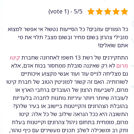
5/5 - (1 vote)
כל המורים עוזבים? כל הסייעות נטשו? אי אפשר למצוא
מובילי צהרון בשום מחיר ובשום מצב? תלוי את מי
אתם שואלים!
התחקירנים של רשת 13 חשפו לאחרונה שחברת
קיטו
לא רק שאיננה סובלת ממחסור בכוח אדם, אלא
מרום
גם מצליחה לגייס עוד ועוד אנשי מקצוע איכותיים
לשורותיה. האם זה קשור למוניטין הטוב של חברת קיטו
מרום, לשביעות הרצון של העובדים ברחבי הארץ או
לעובדה שיותר ויותר עיריות נותנות לחברה בלעדיות
בהובלת הצהרונים והקייטנות ביישוב או בעיר שלהן?
התשובה היא ככל הנראה שילוב של כל אלה: קיטו
מרום, מומחית בתחום ניהול צהרונים וקייטנות בעלת
ותק רב ומשכילה לשלב תכנים מעשירים עם כיף טהור,