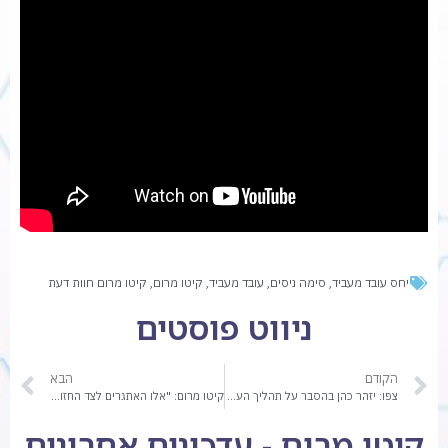
יחס עובד מעביד
,
סימה ניסים
,
עובד מעביד
,
קיטו מרום
,
קיטו מרום חוות דעת
ניווט פוסטים
הקודם
הבא
צפו: יזהר כהן בהסבר על תהליך העברת התכנים בקיטו מרום
קיטו מרום: "אלו האתגרים לצד החזון שלו" | צפו
קיטו מרום - עדכונים אחרונים