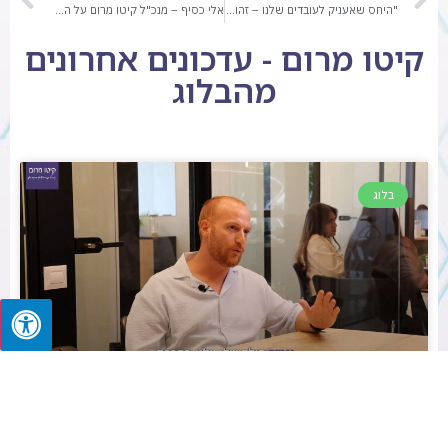
"היחס שאעניק לעובדים שלנו – זהו היחס שהילדים יקבלו" | מנהלת כח האדם בקיטו מרום בוידאו – צפו כעת
אלי כסיף – מנכ"ל קיטו מרום על האתגרים השונים איתם מתמודדת קיטו מרום | צפו
קיטו מרום - עדכונים אחרונים
מהבלוג
בלוג
קיטו מרום: "אלו האתגרים לצד החזון שלו" | צפו