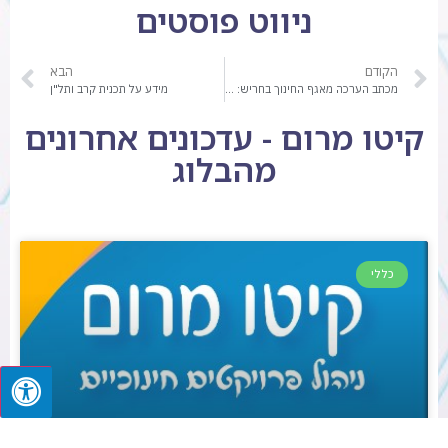
ניווט פוסטים
הקודם
הבא
מכתב הערכה מאגף החינוך בחריש: "מרוצים מאוד מהפעלת הצהרונים"
מידע על תכנית קרב ותל"ן
קיטו מרום - עדכונים אחרונים
מהבלוג
כללי