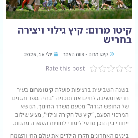
קיטו מרום: קיץ גילוי ויצירה
בחריש
קיטו מרום - צוות האתר
יולי 16, 2025
Rate this post
בשנה השביעית ברציפות פועלת
קיטו מרום
בעיר
חריש ומשיבה לחיים את תוכנית “בתי הספר והגנים
של החופש הגדול” מטעם משרד החינוך. הנושא
המרכזי הפעם, “קיץ של חקירה וגילוי”, מציע שילוב
ייחודי בין תוכן מדעי־לימודי לחוויות העשרה מהנות.
בימים האחרונים חקרו הילדים את עולם החי והצומח